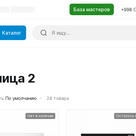
+998 (
Каталог
ница 2
ть
По умолчанию
24
товара
Нет в наличии
Осталось 