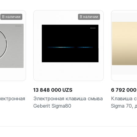
В наличии
В наличии
13 848 000 UZS
6 792 000
лектронная
Электронная клавиша смыва
Клавиша с
Geberit Sigma80
Sigma 70,