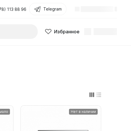
Telegram
Поиск
Избранное
78) 113 88 96
Избранное
мало
Нет в наличии