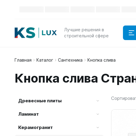
Каталог
Лучшие решения в
строительной сфере
Главная
Каталог
Сантехника
Кнопка слива
Кнопка слива Стра
Сортирова
Древесные плиты
Ламинат
Керамогранит