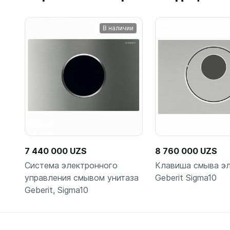
В наличии
7 440 000 UZS
8 760 000 UZS
Система электронного
Клавиша смыва э
управления смывом унитаза
Geberit Sigma10
Geberit, Sigma10