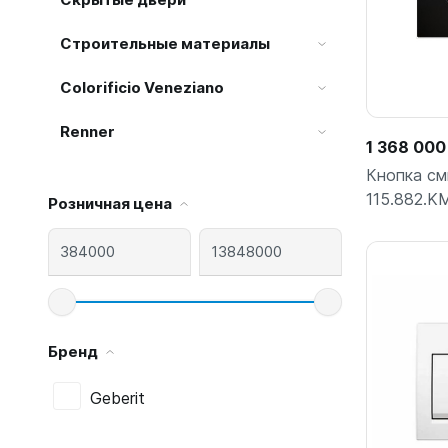
Строительные материалы
Colorificio Veneziano
Renner
1 368 000
Кнопка см
115.882.KM
Розничная цена
Бренд
Geberit