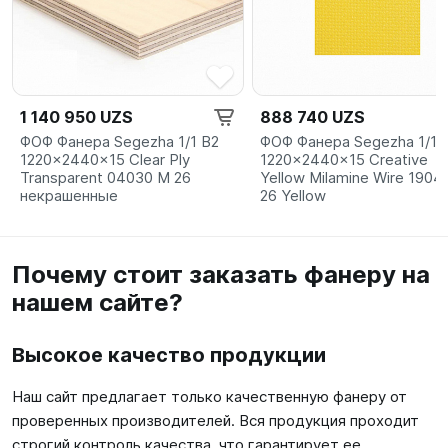
1 140 950 UZS
888 740 UZS
ФОФ Фанера Segezha 1/1 B2
ФОФ Фанера Segezha 1/1
1220x2440x15 Clear Ply
1220x2440x15 Creative
Transparent 04030 M 26
Yellow Milamine Wire 1904
некрашенные
26 Yellow
Почему стоит заказать фанеру на
нашем сайте?
Высокое качество продукции
Наш сайт предлагает только качественную фанеру от
проверенных производителей. Вся продукция проходит
строгий контроль качества, что гарантирует ее