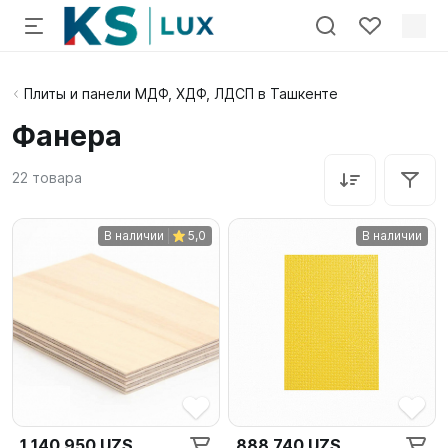
Плиты и панели МДФ, ХДФ, ЛДСП в Ташкенте
Фанера
22
товара
В наличии
5,0
В наличии
1 140 950 UZS
888 740 UZS