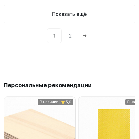
Показать ещё
1
2
Персональные рекомендации
В наличии
5,0
В нал