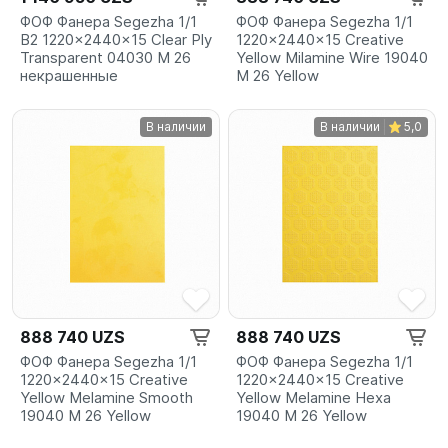
ФОФ Фанера Segezha 1/1
ФОФ Фанера Segezha 1/1
B2 1220x2440x15 Clear Ply
1220x2440x15 Creative
Transparent 04030 M 26
Yellow Milamine Wire 19040
некрашенные
M 26 Yellow
В наличии
В наличии
5,0
888 740 UZS
888 740 UZS
ФОФ Фанера Segezha 1/1
ФОФ Фанера Segezha 1/1
1220x2440x15 Creative
1220x2440x15 Creative
Yellow Melamine Smooth
Yellow Melamine Hexa
19040 M 26 Yellow
19040 M 26 Yellow