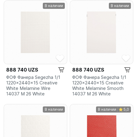
В наличии
В наличии
888 740 UZS
888 740 UZS
ФОФ Фанера Segezha 1/1
ФОФ Фанера Segezha 1/1
1220x2440x15 Creative
1220x2440x15 Creative
White Melamine Wire
White Melamine Smooth
14037 M 26 White
14037 M 26 White
В наличии
В наличии
5,0