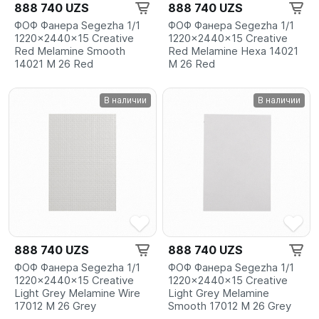
888 740 UZS
888 740 UZS
ФОФ Фанера Segezha 1/1
ФОФ Фанера Segezha 1/1
1220x2440x15 Creative
1220x2440x15 Creative
Red Melamine Smooth
Red Melamine Hexa 14021
14021 M 26 Red
M 26 Red
В наличии
В наличии
888 740 UZS
888 740 UZS
ФОФ Фанера Segezha 1/1
ФОФ Фанера Segezha 1/1
1220x2440x15 Creative
1220x2440x15 Creative
Light Grey Melamine Wire
Light Grey Melamine
17012 M 26 Grey
Smooth 17012 M 26 Grey