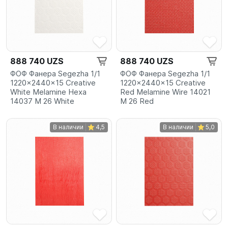
888 740 UZS
888 740 UZS
ФОФ Фанера Segezha 1/1
ФОФ Фанера Segezha 1/1
1220x2440x15 Creative
1220x2440x15 Creative
White Melamine Hexa
Red Melamine Wire 14021
14037 M 26 White
M 26 Red
В наличии
4,5
В наличии
5,0