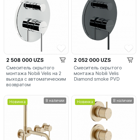
2 508 000 UZS
2 052 000 UZS
Смеситель скрытого
Смеситель скрытого
монтажа Nobili Velis на 2
монтажа Nobili Velis
выхода с автоматическим
Diamond smoke PVD
возвратом
В наличии
В наличии
Новинка
Новинка