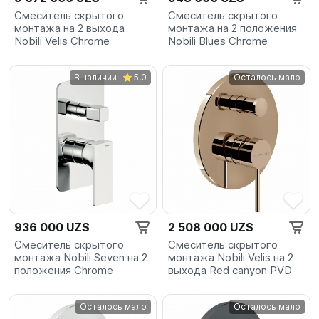
Смеситель скрытого
Смеситель скрытого
монтажа на 2 выхода
монтажа на 2 положения
Nobili Velis Chrome
Nobili Blues Chrome
В наличии
5,0
Осталось мало
936 000 UZS
2 508 000 UZS
Смеситель скрытого
Смеситель скрытого
монтажа Nobili Seven на 2
монтажа Nobili Velis на 2
положения Chrome
выхода Red canyon PVD
Осталось мало
Осталось мало