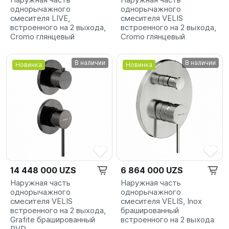
однорычажного
однорычажного
смесителя LIVE,
смесителя VELIS
встроенного на 2 выхода,
встроенного на 2 выхода,
Сromo глянцевый
Сromo глянцевый
В наличии
В наличии
Новинка
Новинка
14 448 000 UZS
6 864 000 UZS
Наружная часть
Наружная часть
однорычажного
однорычажного
смесителя VELIS
смесителя VELIS, Inox
встроенного на 2 выхода,
брашированный
Grafite брашированный
встроенного на 2 выхода
PVD