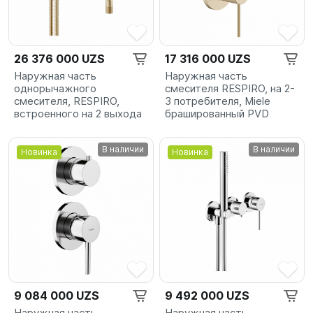
26 376 000 UZS
17 316 000 UZS
Наружная часть
Наружная часть
однорычажного
смесителя RESPIRO, на 2-
смесителя, RESPIRO,
3 потребителя, Miele
встроенного на 2 выхода
брашированный PVD
В наличии
В наличии
Новинка
Новинка
9 084 000 UZS
9 492 000 UZS
Наружная часть
Наружная часть