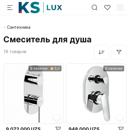
Сантехника
Смеситель для душа
19
товаров
В наличии
5,0
В наличии
9 072 000 UZS
948 000 UZS