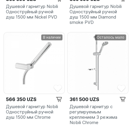
Душевой гарнитур Nobili
Душевой гарнитур Nobili
Одноструйный ручной
Одноструйный ручной
душ 1500 мм Nickel PVD
душ 1500 мм Diamond
smoke PVD
В наличии
Осталось мало
566 350 UZS
361 500 UZS
Душевой гарнитур Nobili
Душевой гарнитур с
Одноструйный ручной
регулируемым
душ 1500 мм Chrome
креплением 3 режима
Nobili Chrome