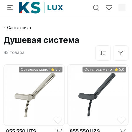
Сантехника
Душевая система
43
товара
Осталось мало
5,0
Осталось мало
5,0
855 550 UZS
855 550 UZS