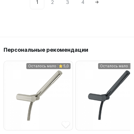
1
2
3
4
Персональные рекомендации
Осталось мало
5,0
Осталось мало