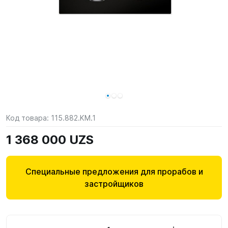
Код товара:
115.882.KM.1
1 368 000 UZS
Специальные предложения для прорабов и
застройщиков