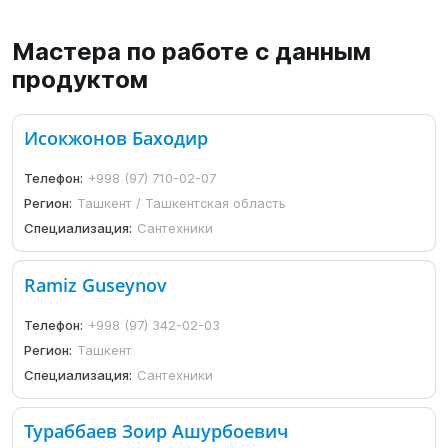
Мастера по работе с данным
продуктом
Исокжонов Баходир
Телефон:
+998 (97) 710-02-07
Регион:
Ташкент / Ташкентская область
Специализация:
Сантехники
Ramiz Guseynov
Телефон:
+998 (97) 342-02-03
Регион:
Ташкент
Специализация:
Сантехники
Тураббаев Зоир Ашурбоевич