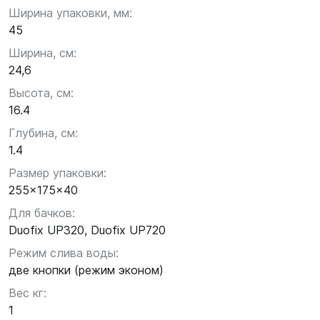
Ширина упаковки, мм:
45
Ширина, см:
24,6
Высота, см:
16.4
Глубина, см:
1.4
Размер упаковки:
255x175x40
Для бачков:
Duofix UP320, Duofix UP720
Режим слива воды:
две кнопки (режим эконом)
Вес кг:
1