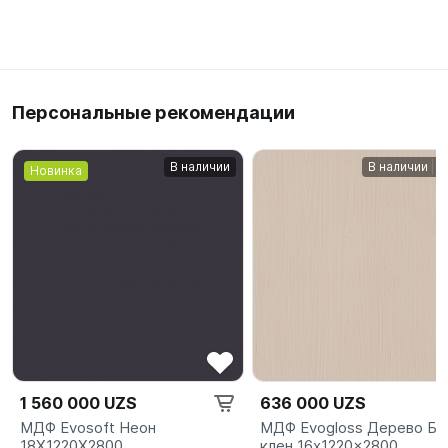
Персональные рекомендации
В наличии
В наличии
Новинка
1 560 000 UZS
636 000 UZS
МДФ Evosoft Неон
МДФ Evogloss Дерево Бе
18X1220X2800
клен 16x1220x2800