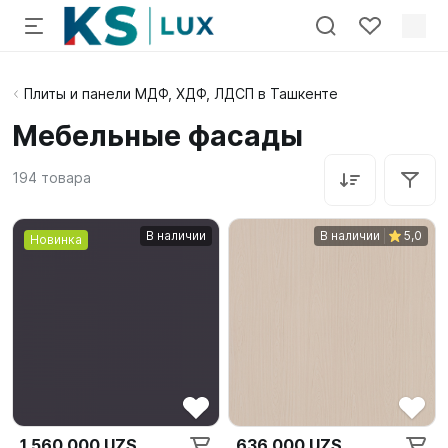
Плиты и панели МДФ, ХДФ, ЛДСП в Ташкенте
Мебельные фасады
194
товара
В наличии
В наличии
5,0
Новинка
1 560 000 UZS
636 000 UZS