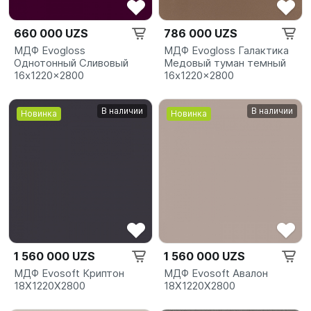
660 000 UZS
786 000 UZS
МДФ Evogloss
МДФ Evogloss Галактика
Однотонный Сливовый
Медовый туман темный
16x1220x2800
16x1220x2800
В наличии
В наличии
Новинка
Новинка
1 560 000 UZS
1 560 000 UZS
МДФ Evosoft Криптон
МДФ Evosoft Авалон
18X1220X2800
18X1220X2800