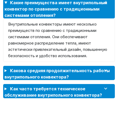
Какие преимущества имеет внутрипольный
конвектор по сравнению с традиционными
системами отопления?
Внутрипольные конвекторы имеют несколько
преимуществ по сравнению с традиционными
системами отопления. Они обеспечивают
равномерное распределение тепла, имеют
эстетически привлекательный дизайн, повышенную
безопасность и удобство использования.
Какова средняя продолжительность работы
внутрипольного конвектора?
Как часто требуется техническое
обслуживание внутрипольного конвектора?