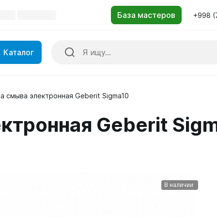
+998 (
Каталог
а смыва электронная Geberit Sigma10
ктронная Geberit Sig
В наличии