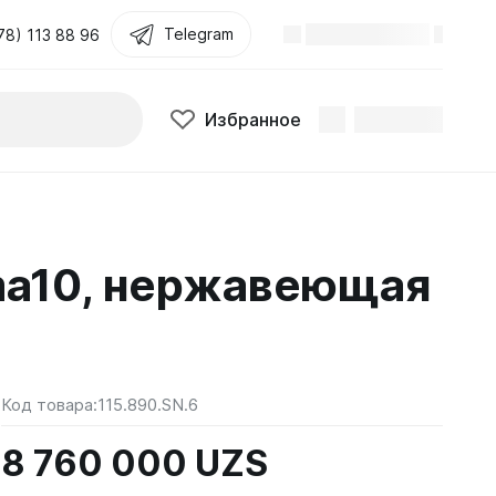
Telegram
78) 113 88 96
Избранное
ma10, нержавеющая
Код товара:
115.890.SN.6
8 760 000 UZS