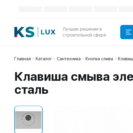
Лучшие решения в
строительной сфере
Главная
Каталог
Сантехника
Кнопка слива
Клавиш
Клавиша смыва эле
сталь