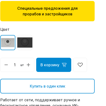
Специальные предложения для
прорабов и застройщиков
Цвет
В корзину
шт
Купить в один клик
Работает от сети, поддерживает ручное и
бесконтактное управление, оснащена ИК-