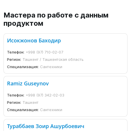
Мастера по работе с данным
продуктом
Исокжонов Баходир
Телефон:
+998 (97) 710-02-07
Регион:
Ташкент / Ташкентская область
Специализация:
Сантехники
Ramiz Guseynov
Телефон:
+998 (97) 342-02-03
Регион:
Ташкент
Специализация:
Сантехники
Тураббаев Зоир Ашурбоевич