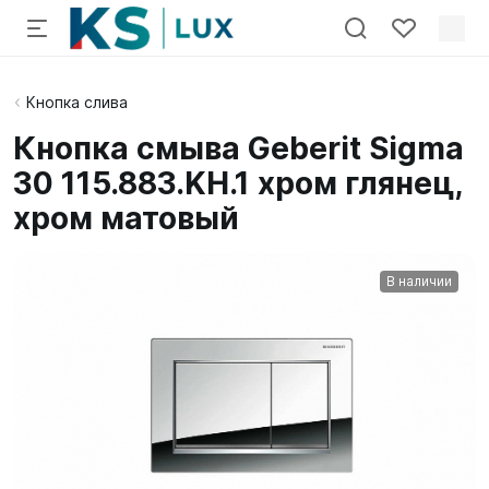
Кнопка слива
Кнопка смыва Geberit Sigma
30 115.883.KH.1 хром глянец,
хром матовый
В наличии