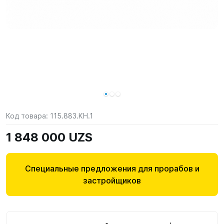
Код товара:
115.883.KH.1
1 848 000 UZS
Специальные предложения для прорабов и
застройщиков