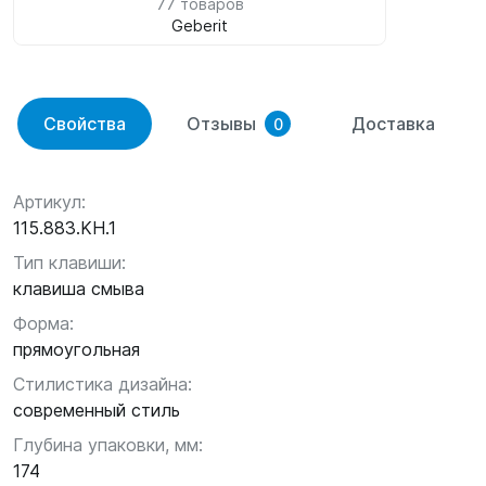
77 товаров
Geberit
Свойства
Отзывы
Доставка
0
Артикул:
115.883.KH.1
Тип клавиши:
клавиша смыва
Форма:
прямоугольная
Стилистика дизайна:
современный стиль
Глубина упаковки, мм:
174