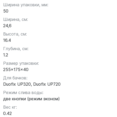
Ширина упаковки, мм:
50
Ширина, см:
24,6
Высота, см:
16.4
Глубина, см:
1.2
Размер упаковки:
255x175x40
Для бачков:
Duofix UP320, Duofix UP720
Режим слива воды:
две кнопки (режим эконом)
Вес кг:
0.42