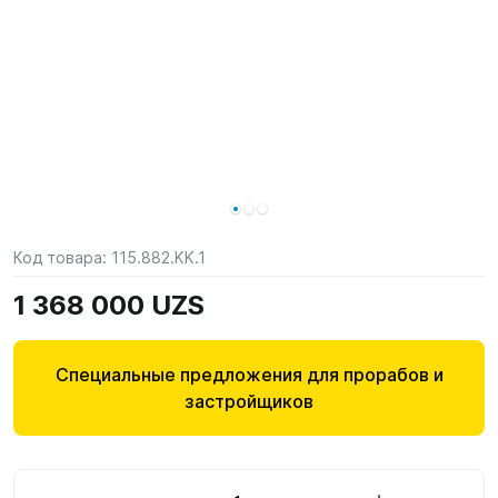
Код товара:
115.882.KK.1
1 368 000 UZS
Специальные предложения для прорабов и
застройщиков