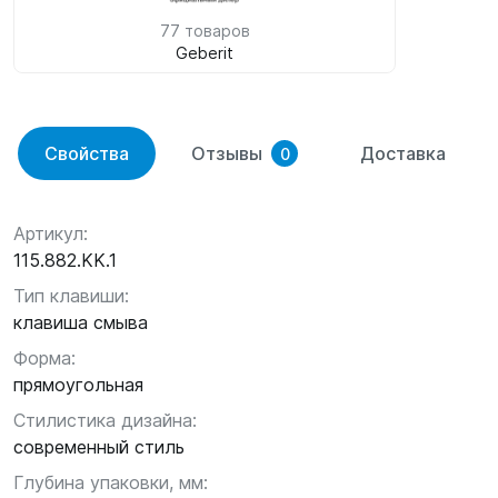
77 товаров
Geberit
Свойства
Отзывы
Доставка
0
Артикул:
115.882.KK.1
Тип клавиши:
клавиша смыва
Форма:
прямоугольная
Стилистика дизайна:
современный стиль
Глубина упаковки, мм: