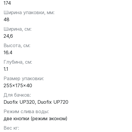
174
Ширина упаковки, мм:
48
Ширина, см:
24,6
Высота, см:
16.4
Глубина, см:
1.1
Размер упаковки:
255x175x40
Для бачков:
Duofix UP320, Duofix UP720
Режим слива воды:
две кнопки (режим эконом)
Вес кг: