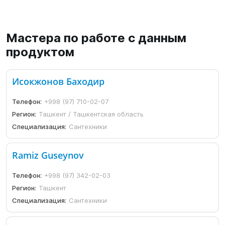
Мастера по работе с данным
продуктом
Исокжонов Баходир
Телефон:
+998 (97) 710-02-07
Регион:
Ташкент / Ташкентская область
Специализация:
Сантехники
Ramiz Guseynov
Телефон:
+998 (97) 342-02-03
Регион:
Ташкент
Специализация:
Сантехники