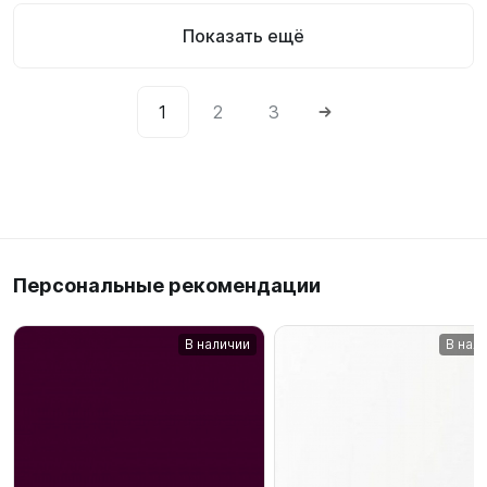
Показать ещё
1
2
3
Персональные рекомендации
В наличии
В нал