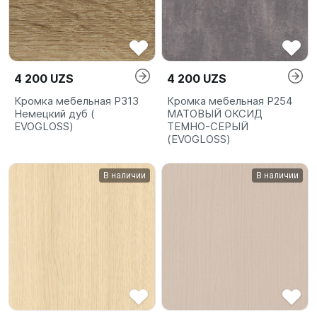
4 200 UZS
4 200 UZS
Кромка мебельная P313
Кромка мебельная P254
Немецкий дуб (
МАТОВЫЙ ОКСИД
EVOGLOSS)
ТЕМНО-СЕРЫЙ
(EVOGLOSS)
В наличии
В наличии