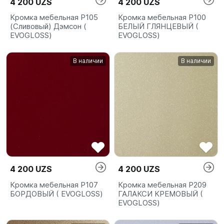
4 200 UZS
4 200 UZS
Кромка мебельная P105
Кромка мебельная P100
(Сливовый) Дэмсон (
БЕЛЫЙ ГЛЯНЦЕВЫЙ (
EVOGLOSS)
EVOGLOSS)
В наличии
В наличии
4 200 UZS
4 200 UZS
Кромка мебельная P107
Кромка мебельная P209
БОРДОВЫЙ ( EVOGLOSS)
ГАЛАКСИ КРЕМОВЫЙ (
EVOGLOSS)