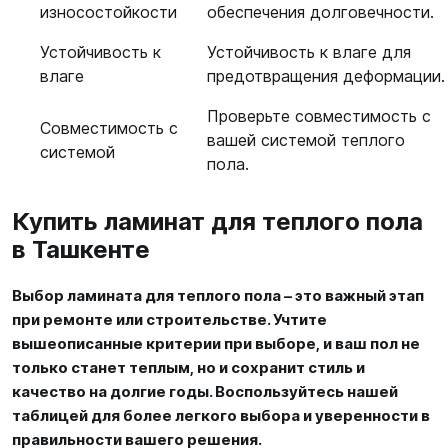
износостойкости
обеспечения долговечности.
Устойчивость к
Устойчивость к влаге для
влаге
предотвращения деформации.
Проверьте совместимость с
Совместимость с
вашей системой теплого
системой
пола.
Купить ламинат для теплого пола
в Ташкенте
Выбор ламината для теплого пола – это важный этап
при ремонте или строительстве. Учтите
вышеописанные критерии при выборе, и ваш пол не
только станет теплым, но и сохранит стиль и
качество на долгие годы. Воспользуйтесь нашей
таблицей для более легкого выбора и уверенности в
правильности вашего решения.