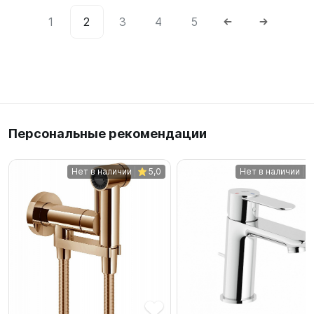
1
2
3
4
5
Персональные рекомендации
Нет в наличии
5,0
Нет в наличии