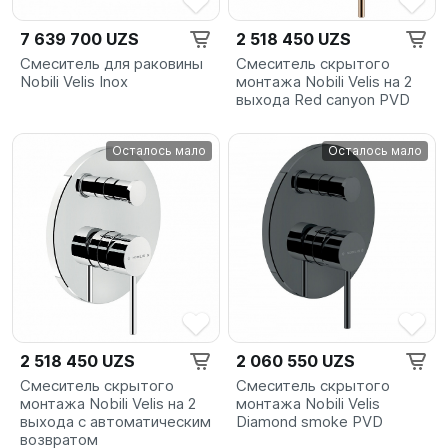
7 639 700 UZS
2 518 450 UZS
Смеситель для раковины
Смеситель скрытого
Nobili Velis Inox
монтажа Nobili Velis на 2
выхода Red canyon PVD
Осталось мало
Осталось мало
2 518 450 UZS
2 060 550 UZS
Смеситель скрытого
Смеситель скрытого
монтажа Nobili Velis на 2
монтажа Nobili Velis
выхода с автоматическим
Diamond smoke PVD
возвратом