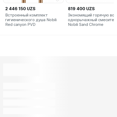
2 446 150 UZS
819 400 UZS
Встроенный комплект
Экономящий горячую вод
гигиенического душа Nobili
однорычажный смесител
Red canyon PVD
Nobili Sand Chrome