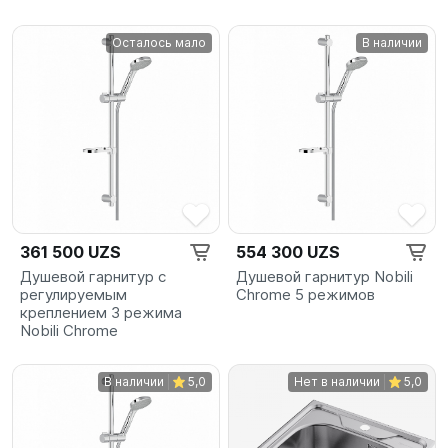
Осталось мало
В наличии
361 500 UZS
554 300 UZS
Душевой гарнитур с
Душевой гарнитур Nobili
регулируемым
Chrome 5 режимов
креплением 3 режима
Nobili Chrome
В наличии
5,0
Нет в наличии
5,0