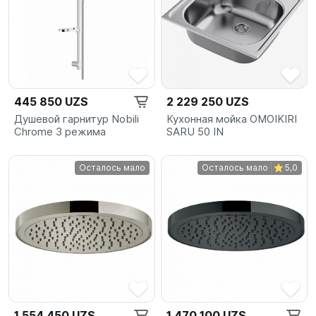
445 850 UZS
2 229 250 UZS
Душевой гарнитур Nobili
Кухонная мойка OMOIKIRI
Chrome 3 режима
SARU 50 IN
Осталось мало
Осталось мало
5,0
1 554 450 UZS
1 470 100 UZS