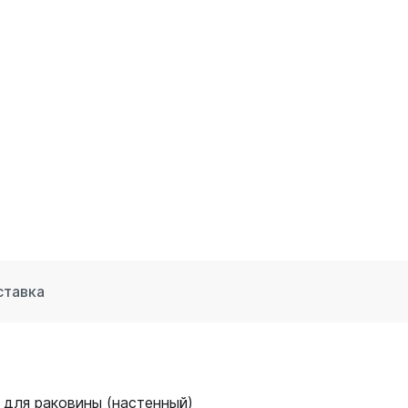
ставка
 для раковины (настенный)