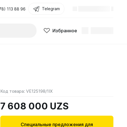
Telegram
78) 113 88 96
Избранное
Код товара:
VE125198/1IX
7 608 000 UZS
Специальные предложения для