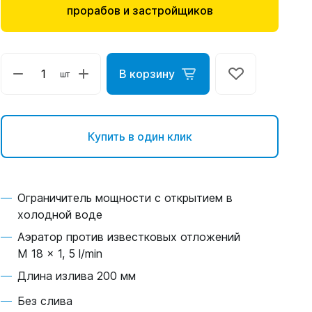
прорабов и застройщиков
В корзину
шт
Купить в один клик
Ограничитель мощности с открытием в
холодной воде
Аэратор против известковых отложений
M 18 x 1, 5 l/min
Длина излива 200 мм
Без слива