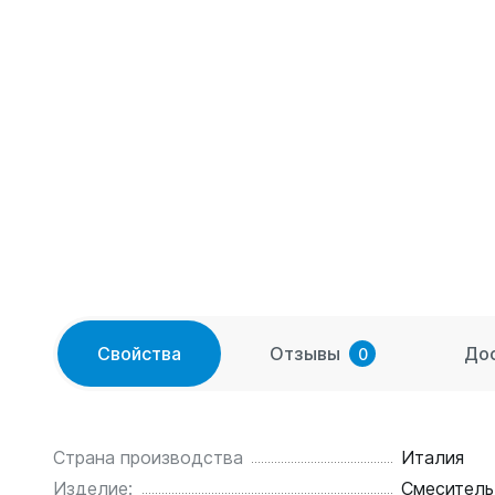
Свойства
Отзывы
До
0
Страна производства
Италия
Изделие:
Смеситель