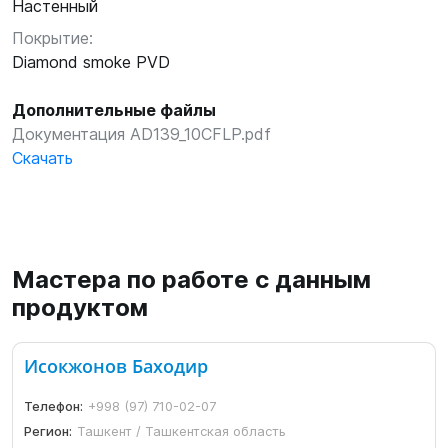
Настенный
Покрытие:
Diamond smoke PVD
Дополнительные файлы
Документация AD139_10CFLP.pdf
Скачать
Мастера по работе с данным
продуктом
Исокжонов Баходир
Телефон:
+998 (97) 710-02-07
Регион:
Ташкент / Ташкентская область