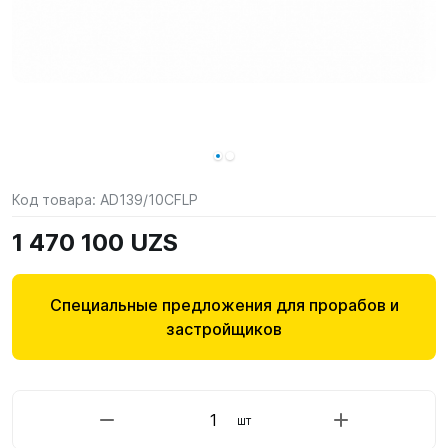
Код товара:
AD139/10CFLP
1 470 100 UZS
Специальные предложения для прорабов и
застройщиков
шт