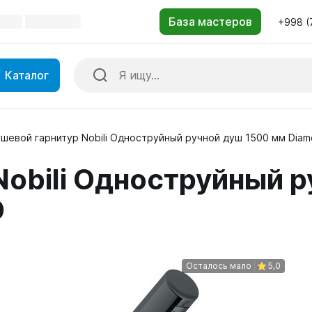
+998 (
Каталог
шевой гарнитур Nobili Одноструйный ручной душ 1500 мм Dia
Nobili Одноструйный р
D
Осталось мало
5,0