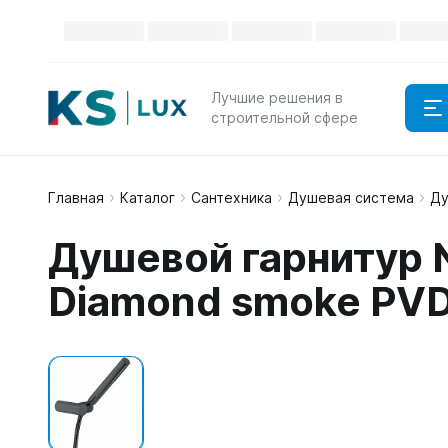
Лучшие решения в
строительной сфере
Главная
Каталог
Сантехника
Душевая система
Ду
Душевой гарнитур 
Diamond smoke PV