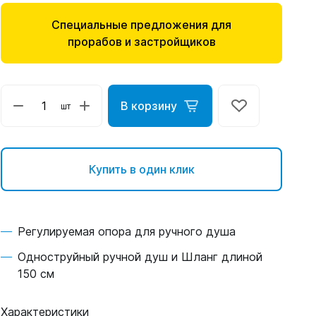
Специальные предложения для
прорабов и застройщиков
В корзину
шт
Купить в один клик
Регулируемая опора для ручного душа
Одноструйный ручной душ и Шланг длиной
150 см
Характеристики