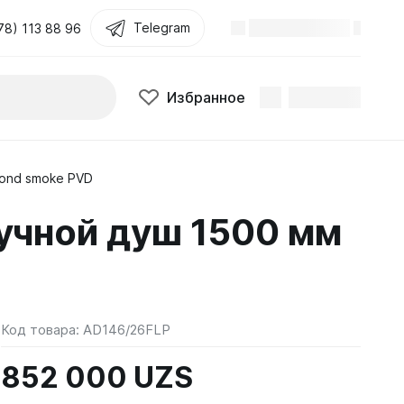
Telegram
78) 113 88 96
Избранное
mond smoke PVD
учной душ 1500 мм
Код товара:
AD146/26FLP
852 000 UZS