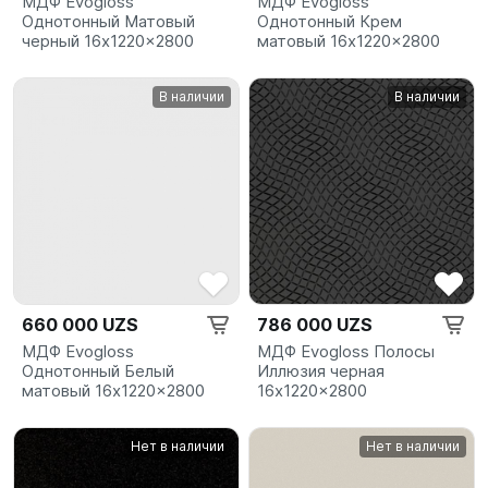
МДФ Evogloss
МДФ Evogloss
Однотонный Матовый
Однотонный Крем
черный 16x1220x2800
матовый 16x1220x2800
В наличии
В наличии
660 000 UZS
786 000 UZS
МДФ Evogloss
МДФ Evogloss Полосы
Однотонный Белый
Иллюзия черная
матовый 16x1220x2800
16x1220x2800
Нет в наличии
Нет в наличии