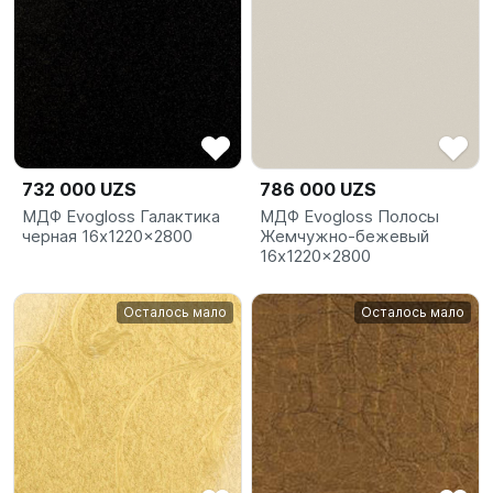
732 000 UZS
786 000 UZS
МДФ Evogloss Галактика
МДФ Evogloss Полосы
черная 16x1220x2800
Жемчужно-бежевый
16x1220x2800
Осталось мало
Осталось мало