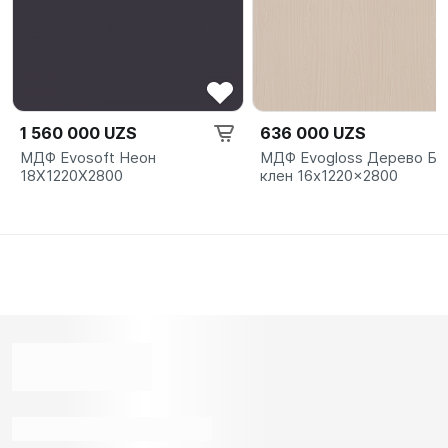
1 560 000 UZS
636 000 UZS
МДФ Evosoft Неон
МДФ Evogloss Дерево Бе
18X1220X2800
клен 16x1220x2800