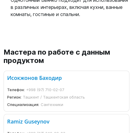
Однотонный Бьянко подходит для использования
в различных интерьерах, включая кухни, ванные
комнаты, гостиные и спальни.
Мастера по работе с данным
продуктом
Исокжонов Баходир
Телефон:
+998 (97) 710-02-07
Регион:
Ташкент / Ташкентская область
Специализация:
Сантехники
Ramiz Guseynov