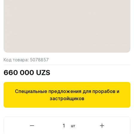
Код товара:
5078857
660 000 UZS
Специальные предложения для прорабов и
застройщиков
шт