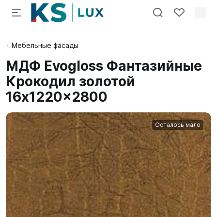
Мебельные фасады
МДФ Evogloss Фантазийные
Крокодил золотой
16x1220x2800
Осталось мало