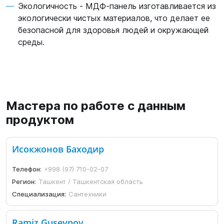
Экологичность - МДФ-панель изготавливается из
экологически чистых материалов, что делает ее
безопасной для здоровья людей и окружающей
среды.
Мастера по работе с данным
продуктом
Исокжонов Баходир
Телефон:
+998 (97) 710-02-07
Регион:
Ташкент / Ташкентская область
Специализация:
Сантехники
Ramiz Guseynov