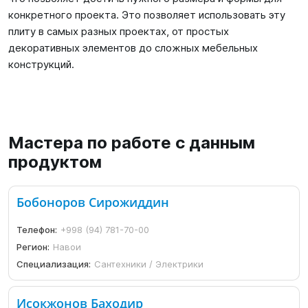
конкретного проекта. Это позволяет использовать эту
плиту в самых разных проектах, от простых
декоративных элементов до сложных мебельных
конструкций.
Мастера по работе с данным
продуктом
Бобоноров Сирожиддин
Телефон:
+998 (94) 781-70-00
Регион:
Навои
Специализация:
Сантехники / Электрики
Исокжонов Баходир