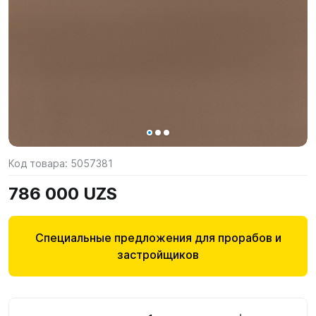
Код товара:
5057381
786 000 UZS
Специальные предложения для прорабов и
застройщиков