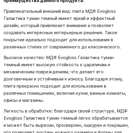
преимущества данного продукта:
Привлекательный внешний вид: плита МДФ Evogloss
Галактика туман темный имеет яркий и эффектный
дизайн, который привлекает внимание и позволяет
создавать интересные интерьерные решения. Такое
покрытие идеально подходит для использования в
различных стилях от современного до классического.
Высокое качество: МДФ Evogloss Галактика туман
темный имеет высокую стойкость к царапинам и
механическим повреждениям, что делает его
долговечным и устойчивым к износу. Благодаря этому,
плита прекрасно подходит для использования в
различных помещениях, включая кухни, ванные комнаты,
офисы и магазины.
Легкость в обработке: благодаря своей структуре, МДФ
Evogloss Галактика туман темный легко обрабатывается
и может быть вырезан, просверлен, ошкурен и покрашен,
что позволяет достичь нужного размера и формы для