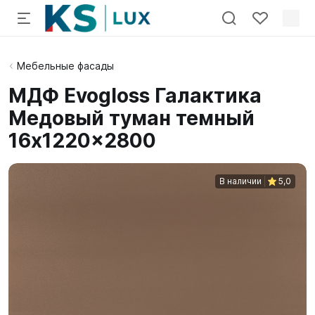
Мебельные фасады
МДФ Evogloss Галактика
Медовый туман темный
16x1220x2800
В наличии
5,0