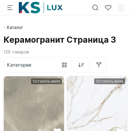
Каталог
Керамогранит Страница 3
129
товаров
Категории
Осталось мало
Осталось мало