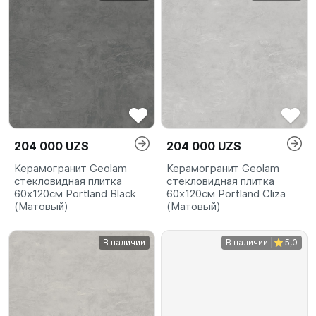
204 000 UZS
204 000 UZS
Керамогранит Geolam
Керамогранит Geolam
стекловидная плитка
стекловидная плитка
60х120см Portland Black
60х120см Portland Cliza
(Матовый)
(Матовый)
В наличии
В наличии
5,0