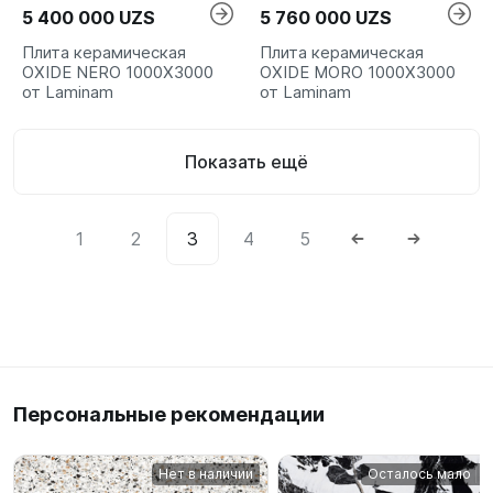
5 400 000 UZS
5 760 000 UZS
Плита керамическая
Плита керамическая
OXIDE NERO 1000X3000
OXIDE MORO 1000X3000
от Laminam
от Laminam
Показать ещё
1
2
3
4
5
Персональные рекомендации
Нет в наличии
Осталось мало