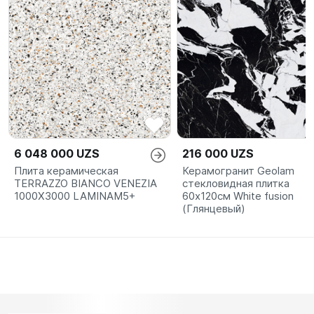
6 048 000 UZS
216 000 UZS
Плита керамическая
Керамогранит Geolam
TERRAZZO BIANCO VENEZIA
стекловидная плитка
1000X3000 LAMINAM5+
60х120см White fusion
(Глянцевый)