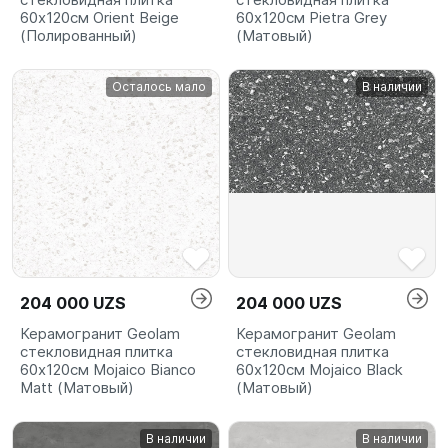
60х120см Orient Beige
60х120см Pietra Grey
(Полированный)
(Матовый)
Осталось мало
В наличии
204 000 UZS
204 000 UZS
Керамогранит Geolam
Керамогранит Geolam
стекловидная плитка
стекловидная плитка
60х120см Mojaico Bianco
60х120см Mojaico Black
Matt (Матовый)
(Матовый)
В наличии
В наличии