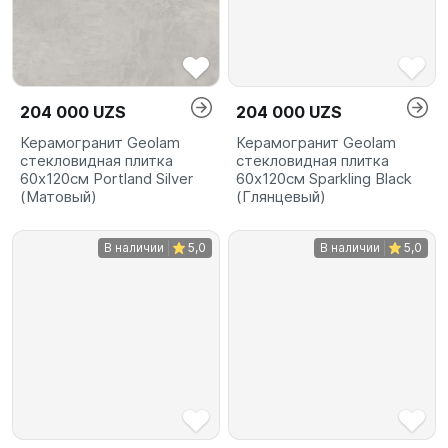
204 000 UZS
204 000 UZS
Керамогранит Geolam
Керамогранит Geolam
стекловидная плитка
стекловидная плитка
60х120см Portland Silver
60х120см Sparkling Black
(Матовый)
(Глянцевый)
В наличии
5,0
В наличии
5,0