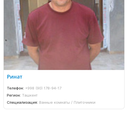
Ринат
Телефон:
+998 (90) 178-94-17
Регион:
Ташкент
Специализация:
Ванные комнаты / Плиточники