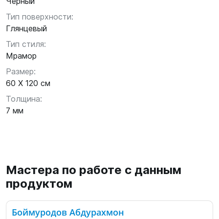
Черный
Тип поверхности:
Глянцевый
Тип стиля:
Мрамор
Размер:
60 X 120 см
Толщина:
7 мм
Мастера по работе с данным
продуктом
Боймуродов Абдурахмон