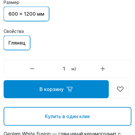
Размер
600 x 1200 мм
Свойства
Глянец
м2
В корзину
Купить в один клик
Geolam White Fusion — глянцевый керамогранит с