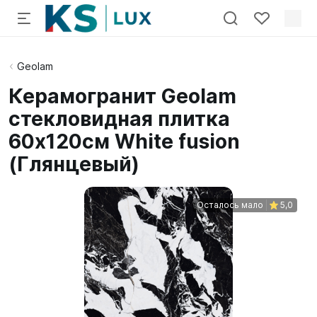
Geolam
Керамогранит Geolam
стекловидная плитка
60х120см White fusion
(Глянцевый)
Осталось мало
5,0