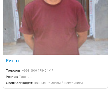
Ринат
Телефон:
+998 (90) 178-94-17
Регион:
Ташкент
Специализация:
Ванные комнаты / Плиточники