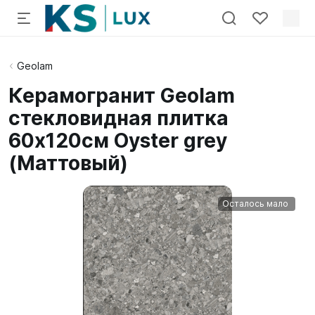
Geolam
Керамогранит Geolam
стекловидная плитка
60х120см Oyster grey
(Маттовый)
Осталось мало