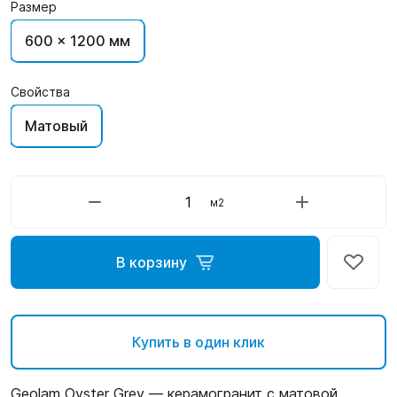
Размер
600 x 1200 мм
Свойства
Матовый
м2
В корзину
Купить в один клик
Geolam Oyster Grey — керамогранит с матовой