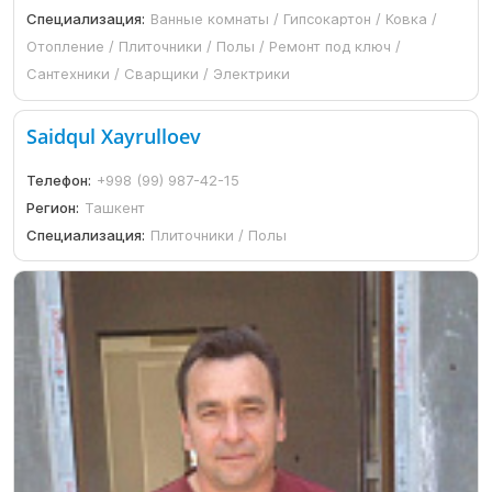
Специализация:
Ванные комнаты / Гипсокартон / Ковка /
Отопление / Плиточники / Полы / Ремонт под ключ /
Сантехники / Сварщики / Электрики
Saidqul Xayrulloev
Телефон:
+998 (99) 987-42-15
Регион:
Ташкент
Специализация:
Плиточники / Полы