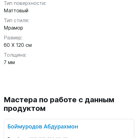
Тип поверхности:
Маттовый
Тип стиля:
Мрамор
Размер:
60 X 120 см
Толщина:
7 мм
Мастера по работе с данным
продуктом
Боймуродов Абдурахмон