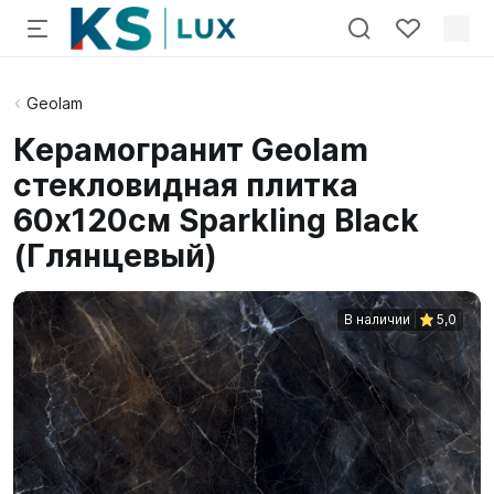
Geolam
Керамогранит Geolam
стекловидная плитка
60х120см Sparkling Black
(Глянцевый)
В наличии
5,0