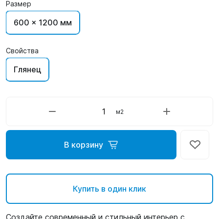
Размер
600 x 1200 мм
Свойства
Глянец
м2
В корзину
Купить в один клик
Создайте современный и стильный интерьер с