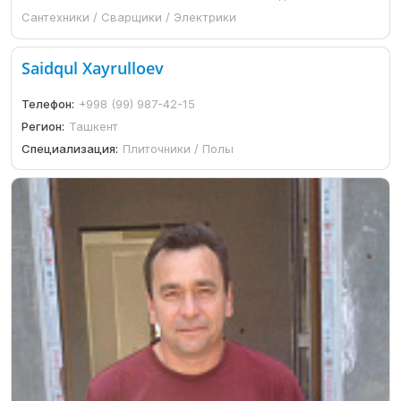
Сантехники / Сварщики / Электрики
Saidqul Xayrulloev
Телефон:
+998 (99) 987-42-15
Регион:
Ташкент
Специализация:
Плиточники / Полы