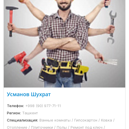
Усманов Шухрат
Телефон:
+998 (90) 977-71-11
Регион:
Ташкент
Специализация:
Ванные комнаты / Гипсокартон / Ковка /
Отопление / Плиточники / Полы / Ремонт под ключ /