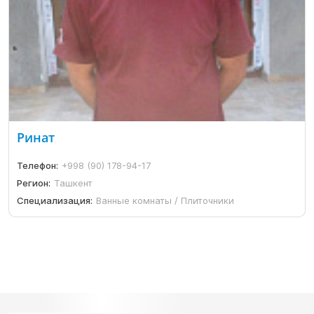
Ринат
Телефон:
+998 (90) 178-94-17
Регион:
Ташкент
Специализация:
Ванные комнаты / Плиточники