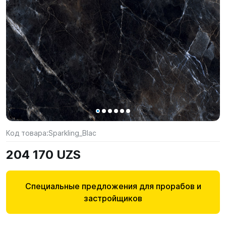
Код товара:
Sparkling_Blac
204 170 UZS
Специальные предложения для прорабов и
застройщиков