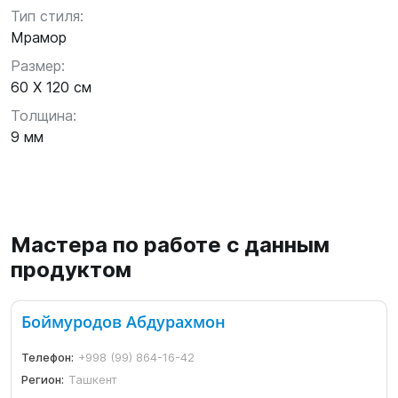
Тип стиля:
Мрамор
Размер:
60 X 120 см
Толщина:
9 мм
Мастера по работе с данным
продуктом
Боймуродов Абдурахмон
Телефон:
+998 (99) 864-16-42
Регион:
Ташкент