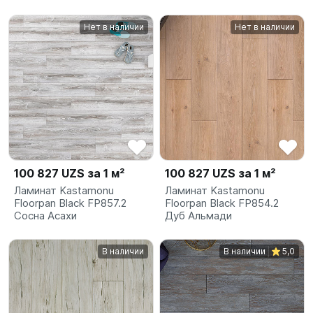
Нет в наличии
Нет в наличии
100 827 UZS за 1 м²
100 827 UZS за 1 м²
Ламинат Kastamonu
Ламинат Kastamonu
Floorpan Black FP857.2
Floorpan Black FP854.2
Сосна Асахи
Дуб Альмади
В наличии
В наличии
5,0