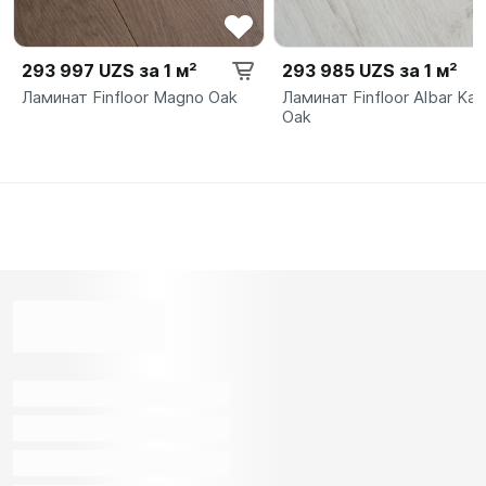
293 997 UZS за 1 м²
293 985 UZS за 1 м²
Ламинат Finfloor Magno Oak
Ламинат Finfloor Albar Kal
Oak