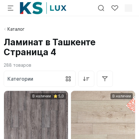
Каталог
Ламинат в Ташкенте
Страница 4
288
товаров
Категории
В наличии
5,0
В наличии