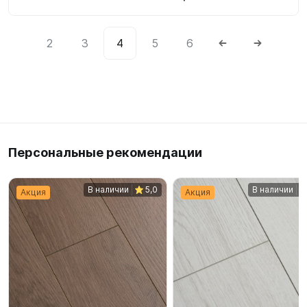
2
3
4
5
6
Персональные рекомендации
В наличии
5,0
В наличии
Акция
Акция