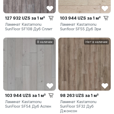
127 932 UZS за 1 м²
103 944 UZS за 1 м²
Ламинат Kastamonu
Ламинат Kastamonu
SunFloor SF108 Дуб Сплит
Sunfloor SF55 Дуб Эри
В наличии
Нет в наличии
103 944 UZS за 1 м²
98 263 UZS за 1 м²
Ламинат Kastamonu
Ламинат Kastamonu
SunFloor SF54 Дуб Аспен
SunFloor SF32 Дуб
Джонсон