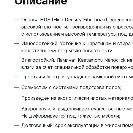
Описание
Основа HDF (High Density Fiberboard) древесн
высокой плотности, произведенная из спресс
с использованием высокой температуры под д
Износостойкий. Устойчив к царапинам и стира
качественному покрытию поверхности;
Влагостойкий. Ламинат Kastamonu Nanoclick н
влаги за счет специальной обработки поверхно
Простая и быстрая укладка с замковой системой
Совместим с системами подогрева полов;
Произведен из экологически чистых материало
Ударопрочный: выдерживает существенные мех
Не деформируется под тяжестью мебели;
Долговечный: срок эксплуатации в жилом поме