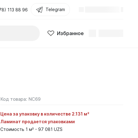
Telegram
78) 113 88 96
Избранное
Код товара:
NC69
Цена за упаковку в количестве 2.131 м²
Ламинат продается упаковками
Стоимость 1 м² - 97 081 UZS