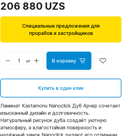
206 880 UZS
Специальные предложения для
прорабов и застройщиков
В корзину
шт
Купить в один клик
Ламинат Kastamonu Nanoclick Дуб Арчер сочетает
изысканный дизайн и долговечность.
Натуральный рисунок дуба создаёт уютную
атмосферу, а влагостойкая поверхность и
надёжный замок Nanoclick делают его отличным