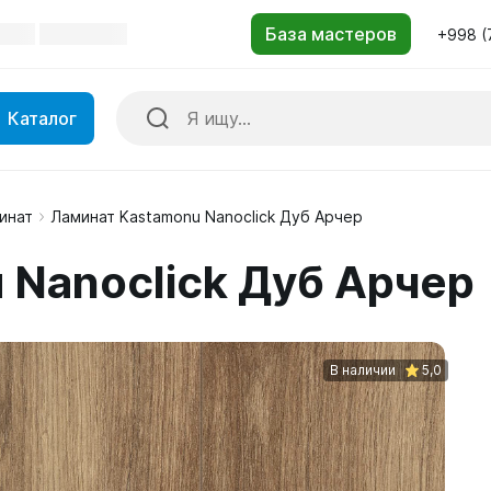
+998 (
Каталог
инат
Ламинат Kastamonu Nanoclick Дуб Арчер
 Nanoclick Дуб Арчер
В наличии
5,0