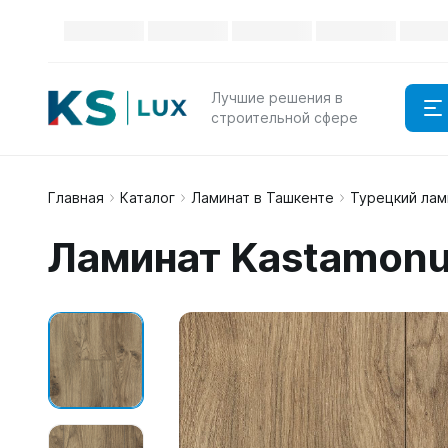
Лучшие решения в
строительной сфере
Главная
Каталог
Ламинат в Ташкенте
Турецкий лам
Ламинат Kastamonu