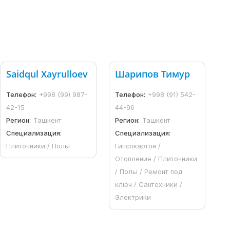
Saidqul Xayrulloev
Шарипов Тимур
Телефон:
+998 (99) 987-
Телефон:
+998 (91) 542-
42-15
44-96
Регион:
Ташкент
Регион:
Ташкент
Специализация:
Специализация:
Плиточники / Полы
Гипсокартон /
Отопление / Плиточники
/ Полы / Ремонт под
ключ / Сантехники /
Электрики