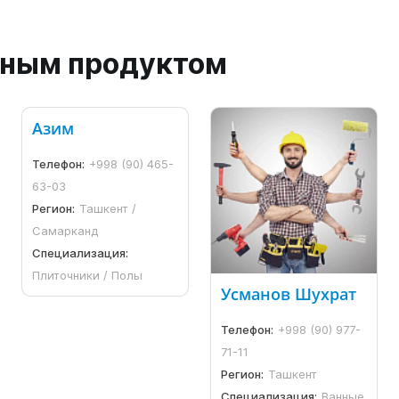
анным продуктом
Азим
Телефон:
+998 (90) 465-
63-03
Регион:
Ташкент /
Самарканд
Специализация:
Плиточники / Полы
Усманов Шухрат
Телефон:
+998 (90) 977-
71-11
Регион:
Ташкент
Специализация:
Ванные