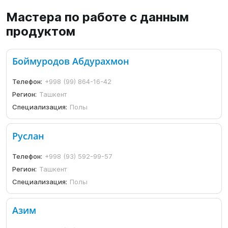
Мастера по работе с данным
продуктом
Боймуродов Абдурахмон
Телефон:
+998 (99) 864-16-42
Регион:
Ташкент
Специализация:
Полы
Руслан
Телефон:
+998 (93) 592-99-57
Регион:
Ташкент
Специализация:
Полы
Азим