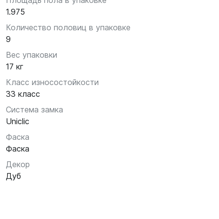
Площадь пола в упаковке
1.975
Количество половиц в упаковке
9
Вес упаковки
17 кг
Класс износостойкости
33 класс
Система замка
Uniclic
Фаска
Фаска
Декор
Дуб