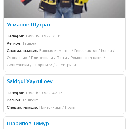
Усманов Шухрат
Телефон:
+998 (90) 977-71-11
Регион:
Ташкент
Специализация:
Ванные комнаты / Гипсокартон / Ковка /
Отопление / Плиточники / Полы / Ремонт под ключ /
Сантехники / Сварщики / Электрики
Saidqul Xayrulloev
Телефон:
+998 (99) 987-42-15
Регион:
Ташкент
Специализация:
Плиточники / Полы
Шарипов Тимур