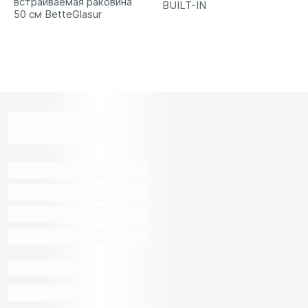
встраиваемая раковина
BUILT-IN
50 см BetteGlasur