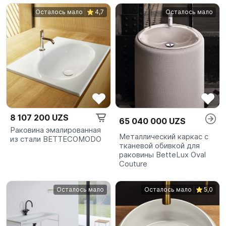
Осталось мало
4,7
Осталось мало
8 107 200 UZS
65 040 000 UZS
Раковина эмалированная
Металлический каркас с
из стали BETTECOMODO
тканевой обивкой для
раковины BetteLux Oval
Couture
Осталось мало
Осталось мало
5,0