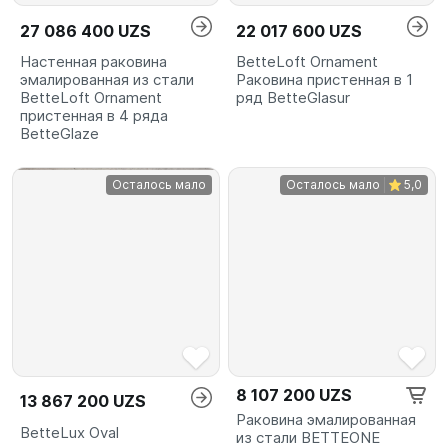
27 086 400 UZS
22 017 600 UZS
Настенная раковина
BetteLoft Ornament
эмалированная из стали
Раковина пристенная в 1
BetteLoft Ornament
ряд BetteGlasur
пристенная в 4 ряда
BetteGlaze
Осталось мало
Осталось мало
5,0
8 107 200 UZS
13 867 200 UZS
Раковина эмалированная
BetteLux Oval
из стали BETTEONE