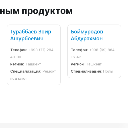
анным продуктом
Тураббаев Зоир
Боймуродов
Ашурбоевич
Абдурахмон
Телефон:
+998 (77) 284-
Телефон:
+998 (99) 864-
40-80
16-42
Регион:
Ташкент
Регион:
Ташкент
Специализация:
Ремонт
Специализация:
Полы
под ключ