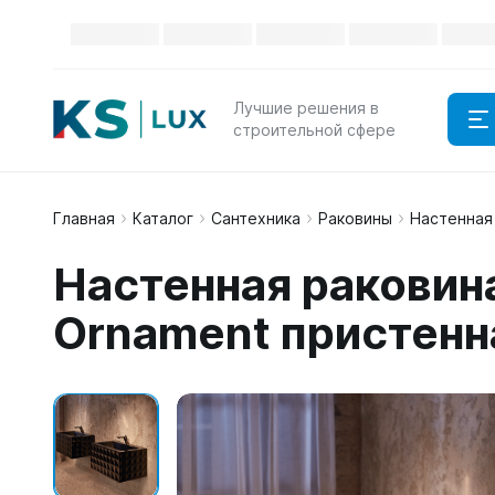
Лучшие решения в
строительной сфере
Главная
Каталог
Сантехника
Раковины
Настенная 
Настенная раковина
Ornament пристенна