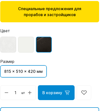
Специальные предложения для
прорабов и застройщиков
Цвет
Размер
815 x 510 x 420 мм
В корзину
шт