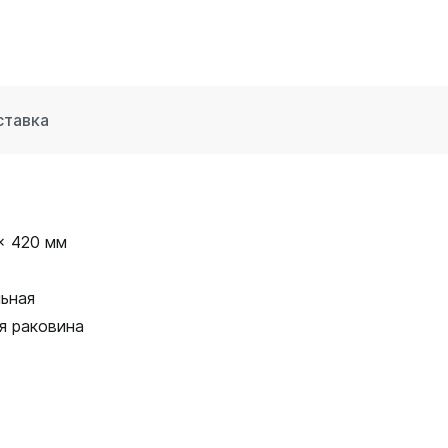
ставка
x 420 мм
ьная
я раковина