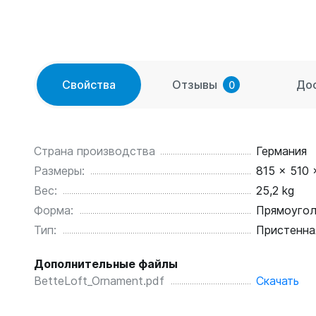
Свойства
Отзывы
До
0
Страна производства
Германия
Размеры:
815 x 510 
Вес:
25,2 kg
Форма:
Прямоугол
Тип:
Пристенна
Дополнительные файлы
BetteLoft_Ornament.pdf
Скачать