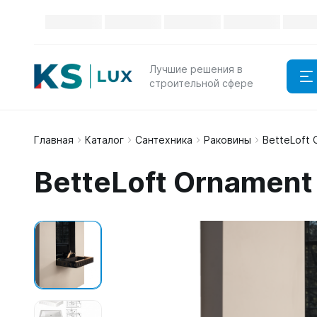
Лучшие решения в
строительной сфере
Главная
Каталог
Сантехника
Раковины
BetteLoft 
BetteLoft Ornament