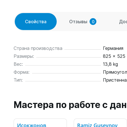
Свойства
Отзывы
До
0
Страна производства
Германия
Размеры:
825 x 525 
Вес:
13,8 kg
Форма:
Прямоугол
Тип:
Пристенна
Мастера по работе с д
Исокжонов
Ramiz Guseynov