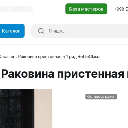
+998 (
Каталог
Ornament Раковина пристенная в 1 ряд BetteGlasur
 Раковина пристенная 
Осталось мало