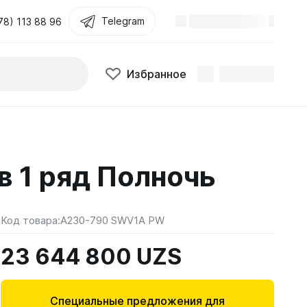
Telegram
78) 113 88 96
Избранное
в 1 ряд Полночь
Код товара:
A230-790 SWV1A PW
23 644 800 UZS
Специальные предложения для