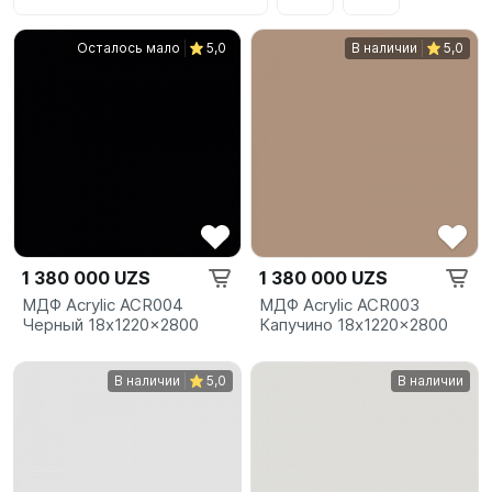
Осталось мало
5,0
В наличии
5,0
1 380 000 UZS
1 380 000 UZS
МДФ Acrylic ACR004
МДФ Acrylic ACR003
Черный 18x1220x2800
Капучино 18x1220x2800
В наличии
5,0
В наличии