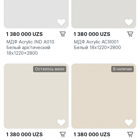
1 380 000 UZS
1 380 000 UZS
МДФ Acrylic IND A010
МДФ Acrylic ACR001
Белый арктический
Белый 18x1220x2800
18x1220x2800
Осталось мало
В наличии
1 380 000 UZS
1 380 000 UZS