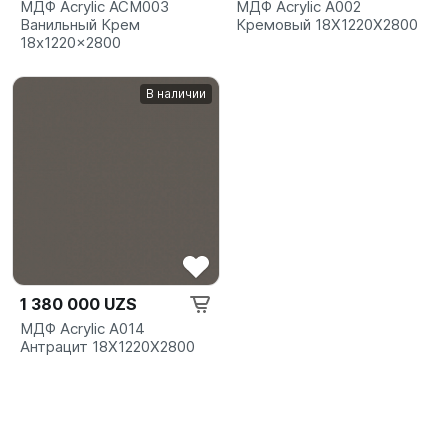
МДФ Acrylic ACM003
МДФ Acrylic A002
Ванильный Крем
Кремовый 18X1220X2800
18x1220x2800
В наличии
1 380 000 UZS
МДФ Acrylic A014
Антрацит 18X1220X2800