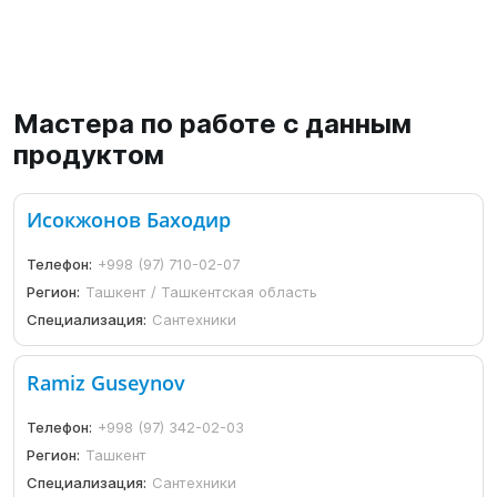
Мастера по работе с данным
продуктом
Исокжонов Баходир
Телефон:
+998 (97) 710-02-07
Регион:
Ташкент / Ташкентская область
Специализация:
Сантехники
Ramiz Guseynov
Телефон:
+998 (97) 342-02-03
Регион:
Ташкент
Специализация:
Сантехники