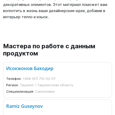
декоративных элементов. Этот материал поможет вам
воплотить в жизнь ваши дизайнерские идеи, добавив в
интерьер тепло и изыск.
Мастера по работе с данным
продуктом
Исокжонов Баходир
Телефон:
+998 (97) 710-02-07
Регион:
Ташкент / Ташкентская область
Специализация:
Сантехники
Ramiz Guseynov