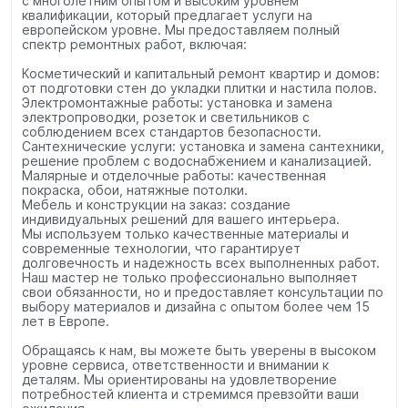
с многолетним опытом и высоким уровнем
квалификации, который предлагает услуги на
европейском уровне. Мы предоставляем полный
спектр ремонтных работ, включая:
Косметический и капитальный ремонт квартир и домов:
от подготовки стен до укладки плитки и настила полов.
Электромонтажные работы: установка и замена
электропроводки, розеток и светильников с
соблюдением всех стандартов безопасности.
Сантехнические услуги: установка и замена сантехники,
решение проблем с водоснабжением и канализацией.
Малярные и отделочные работы: качественная
покраска, обои, натяжные потолки.
Мебель и конструкции на заказ: создание
индивидуальных решений для вашего интерьера.
Мы используем только качественные материалы и
современные технологии, что гарантирует
долговечность и надежность всех выполненных работ.
Наш мастер не только профессионально выполняет
свои обязанности, но и предоставляет консультации по
выбору материалов и дизайна с опытом более чем 15
лет в Европе.
Обращаясь к нам, вы можете быть уверены в высоком
уровне сервиса, ответственности и внимании к
деталям. Мы ориентированы на удовлетворение
потребностей клиента и стремимся превзойти ваши