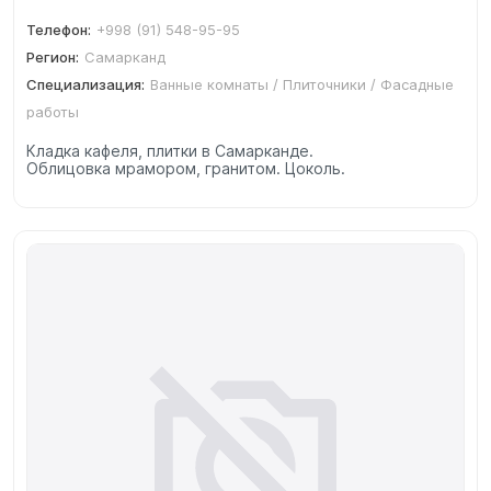
Телефон:
+998 (91) 548-95-95
Регион:
Самарканд
Специализация:
Ванные комнаты / Плиточники / Фасадные
работы
Кладка кафеля, плитки в Самарканде.
Облицовка мрамором, гранитом. Цоколь.