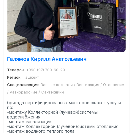
Галямов Кирилл Анатольевич
Телефон:
+998 (97) 700-60-20
Регион:
Ташкент
Специализация:
Ванные комнаты / Вентиляция / Отопление
/ Разнорабочие / Сантехники
бригада сертифицированных мастеров окажет услуги
по:
-монтажу Коллекторной (лучевой)системы
водоснабжения
-монтаж канализации
-монтаж Коллекторной (лучевой)системы отопления
-монтаж водяного теплого пола