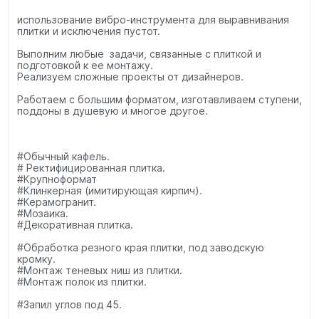
использование вибро-инструмента для выравнивания
плитки и исключения пустот.
Выполним любые ​ задачи, связанные с плиткой и
подготовкой к ее монтажу.
Реализуем сложные проекты от дизайнеров.
Работаем с большим форматом, изготавливаем ступени,
поддоны в душевую и многое другое.
#Обычный кафель.
# Ректифицированная плитка.
#Крупноформат
#Клинкерная (имитирующая кирпич).
#Керамогранит.
#Мозаика.
#Декоративная плитка.
#Обработка резного края плитки, под заводскую
кромку.
#Монтаж теневых ниш из плитки.
#Монтаж полок из плитки.
#Запил углов под 45.