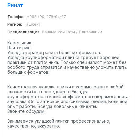
Ринат
Телефон:
+998 (90) 178-94-17
Регион:
Ташкент
Специализация:
Ванные комнаты / Плиточники
Кафельщик.
Плиточник.
Укладка керамогранита больших форматов.
Укладка крупноформатной плитки требует хорошей
практики от плиточника. Только специалист может без
особого труда справится и качественно уложить плиты
больших форматов.
Качественная укладка плитки и керамогранита любой
сложности без посредников. Укладка
крупноформатного и широкоформатного керамогранита,
заусовка 45° с затиркой эпоксидными клеями. Большой
опыт работы. Всегда довольные клиенты.
Звоните обсудим.
Занимаемся укладкой плитки профессионально,
качественно, аккуратно.