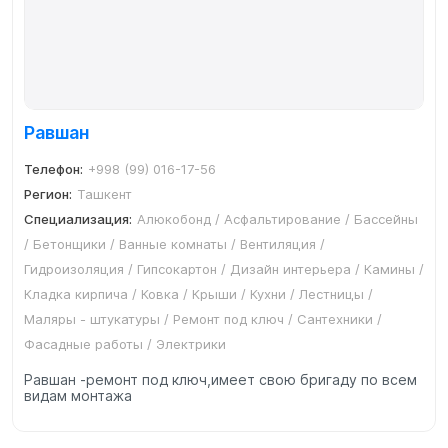
Равшан
Телефон:
+998 (99) 016-17-56
Регион:
Ташкент
Специализация:
Алюкобонд / Асфальтирование / Бассейны
/ Бетонщики / Ванные комнаты / Вентиляция /
Гидроизоляция / Гипсокартон / Дизайн интерьера / Камины /
Кладка кирпича / Ковка / Крыши / Кухни / Лестницы /
Маляры - штукатуры / Ремонт под ключ / Сантехники /
Фасадные работы / Электрики
Равшан -ремонт под ключ,имеет свою бригаду по всем
видам монтажа