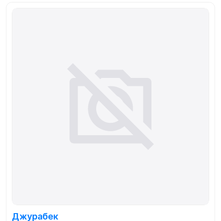
Джурабек