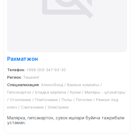
Рахматжон
Телефон:
+998 (93) 347-93-30
Регион:
Ташкент
Специализация:
Алюкобонд / Ванные комнаты /
Гипсокартон / Кладка кирпича / Кухни / Маляры - штукатуры
/ Отопление / Плиточники / Полы / Потолки / Ремонт под
ключ / Сантехники / Электрики
Малярка, гипсакартон, сувок ишлари буйича тажрибали
устаман.