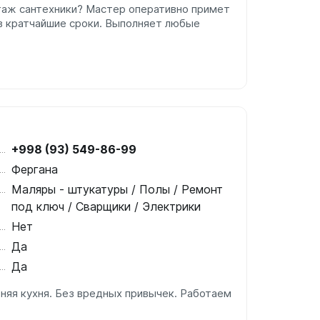
таж сантехники? Мастер оперативно примет
 в кратчайшие сроки. Выполняет любые
+998 (93) 549-86-99
Фергана
Маляры - штукатуры / Полы / Ремонт
под ключ / Сварщики / Электрики
Нет
Да
Да
няя кухня. Без вредных привычек. Работаем