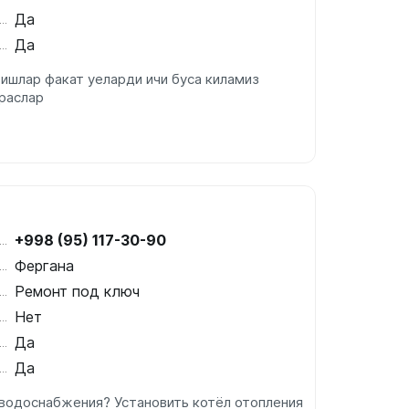
Да
Да
 ишлар факат уеларди ичи буса киламиз
раслар
+998 (95) 117-30-90
Фергана
Ремонт под ключ
Нет
Да
Да
водоснабжения? Установить котёл отопления