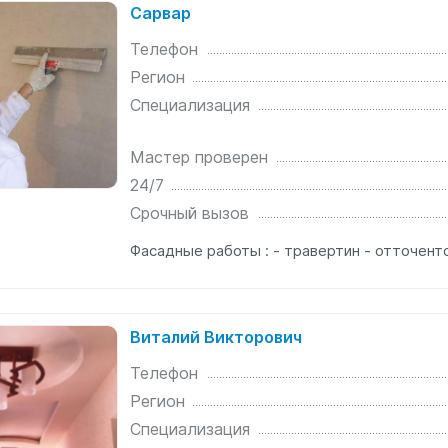
Сарвар
Телефон
Регион
Специализация
Мастер проверен
24/7
Срочный вызов
Фасадные работы : - травертин - отточент
Виталий Викторович
Телефон
Регион
Специализация