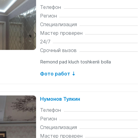
Телефон
Регион
Специализация
Мастер проверен
24/7
Срочный вызов
Remond pad kluch toshkenli bolla
Фото работ ⇣
Нумонов Тулкин
Телефон
Регион
Специализация
Мастер проверен