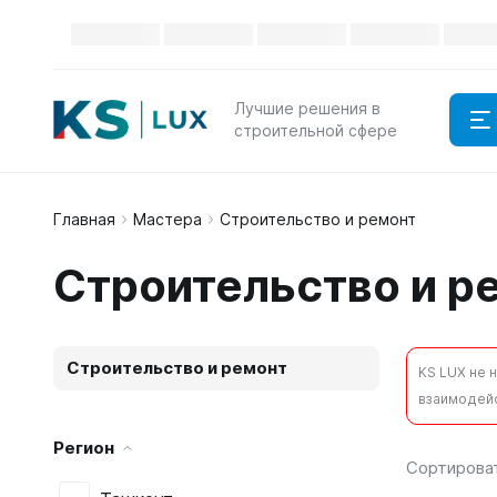
Каталог
Лучшие решения в
строительной сфере
Главная
Мастера
Строительство и ремонт
Строительство и р
Строительство и ремонт
KS LUX не 
взаимодейс
Регион
Сортирова