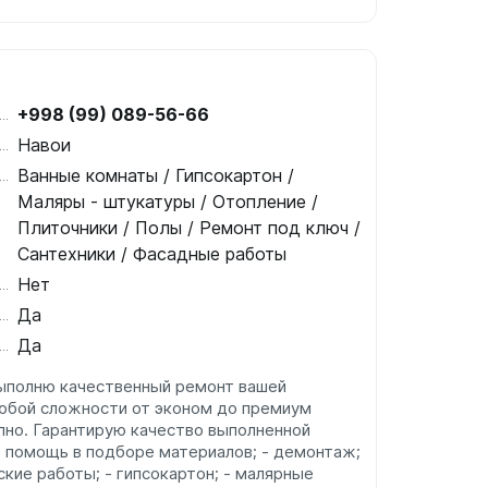
+998 (99) 089-56-66
Навои
Ванные комнаты / Гипсокартон /
Маляры - штукатуры / Отопление /
Плиточники / Полы / Ремонт под ключ /
Сантехники / Фасадные работы
Нет
Да
Да
Выполню качественный ремонт вашей
любой сложности от эконом до премиум
апно. Гарантирую качество выполненной
 - помощь в подборе материалов; - демонтаж;
кие работы; - гипсокартон; - малярные