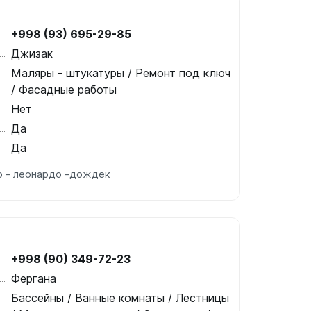
+998 (93) 695-29-85
Джизак
Маляры - штукатуры / Ремонт под ключ
/ Фасадные работы
Нет
Да
Да
о - леонардо -дождек
+998 (90) 349-72-23
Фергана
Бассейны / Ванные комнаты / Лестницы