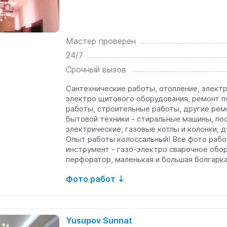
Мастер проверен
24/7
Срочный вызов
Сантехнические работы, отопление, элект
электро щитового оборудования, ремонт п
работы, строительные работы, другие рем
бытовой техники - стиральные машины, п
электрические, газовые котлы и колонки, 
Опыт работы колоссальный! Все фото работ
инструмент - газо-электро сварочное обор
перфоратор, маленькая и большая болгарка,
Фото работ ⇣
Yusupov Sunnat