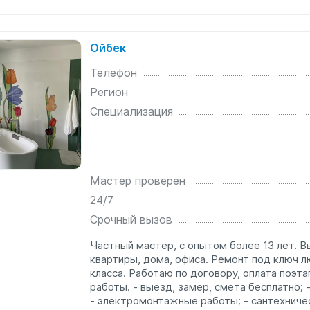
Ойбек
Телефон
Регион
Специализация
Мастер проверен
24/7
Срочный вызов
Частный мастер, с опытом более 13 лет. 
квартиры, дома, офиса. Ремонт под ключ 
класса. Работаю по договору, оплата поэт
работы. - выезд, замер, смета бесплатно;
- электромонтажные работы; - сантехничес