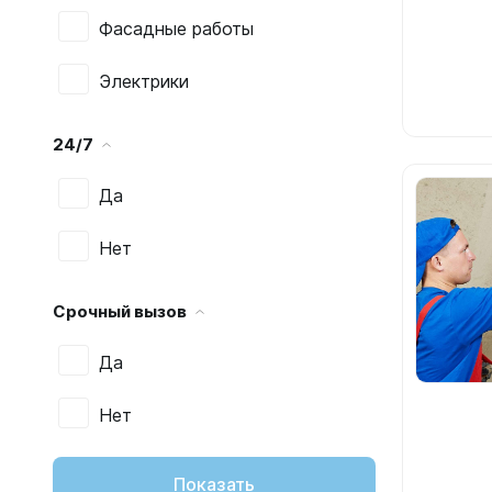
Фасадные работы
Электрики
24/7
Да
Нет
Срочный вызов
Да
Нет
Показать