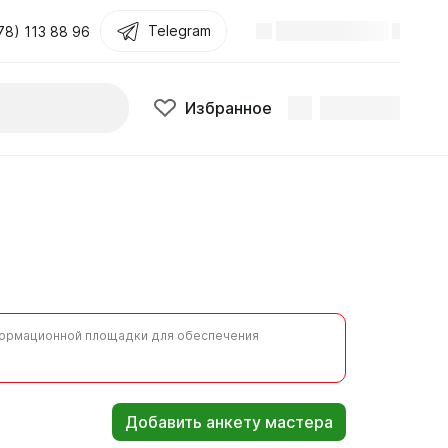
Telegram
Поиск
Избранное
78) 113 88 96
Избранное
нформационной площадки для обеспечения