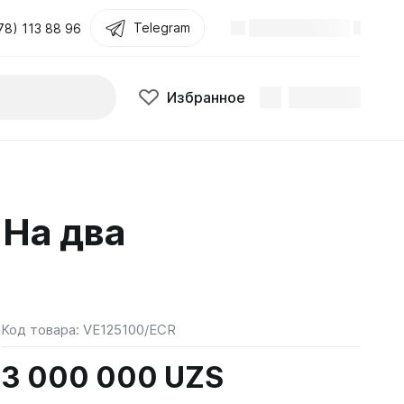
Telegram
78) 113 88 96
Избранное
 На два
Код товара:
VE125100/ECR
3 000 000 UZS