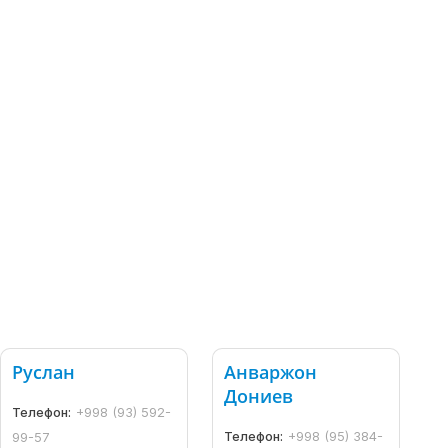
Руслан
Анваржон
Дониев
Телефон:
+998 (93) 592-
Телефон:
+998 (95) 384-
99-57