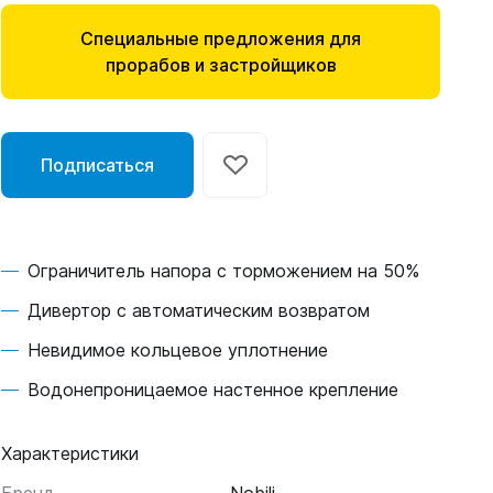
Специальные предложения для
прорабов и застройщиков
Подписаться
Ограничитель напора с торможением на 50%
Дивертор с автоматическим возвратом
Невидимое кольцевое уплотнение
Водонепроницаемое настенное крепление
Характеристики