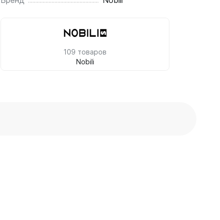
Бренд
Nobili
109 товаров
Nobili