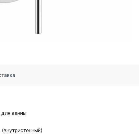
ставка
 для ванны
 (внутристенный)