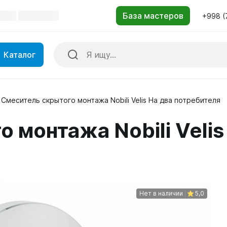
+998 (
Каталог
Смеситель скрытого монтажа Nobili Velis На два потребителя
 монтажа Nobili Velis
Нет в наличии
5,0