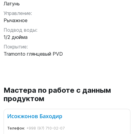
Латунь
Управление:
Рычажное
Подвод воды:
1/2 дюйма
Покрытие:
Tramonto глянцевый PVD
Мастера по работе с данным
продуктом
Исокжонов Баходир
Телефон:
+998 (97) 710-02-07