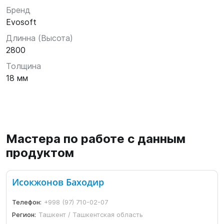
Бренд
Evosoft
Длинна (Высота)
2800
Толщина
18 мм
Мастера по работе с данным
продуктом
Исокжонов Баходир
Телефон:
+998 (97) 710-02-07
Регион:
Ташкент / Ташкентская область