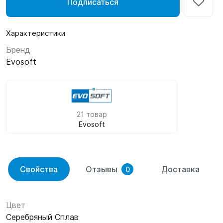
Подписаться
Характеристики
Бренд
Evosoft
21 товар
Evosoft
Свойства
Отзывы
Доставка
0
Цвет
Серебряный Сплав