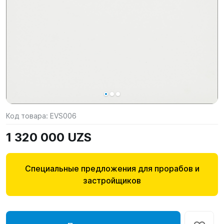
Код товара:
EVS006
1 320 000 UZS
Специальные предложения для прорабов и
застройщиков