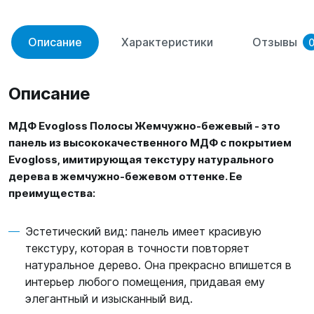
Описание
Характеристики
Отзывы
Описание
МДФ Evogloss Полосы Жемчужно-бежевый - это
панель из высококачественного МДФ с покрытием
Evogloss, имитирующая текстуру натурального
дерева в жемчужно-бежевом оттенке. Ее
преимущества:
Эстетический вид: панель имеет красивую
текстуру, которая в точности повторяет
натуральное дерево. Она прекрасно впишется в
интерьер любого помещения, придавая ему
элегантный и изысканный вид.