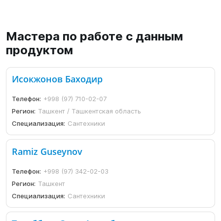
Мастера по работе с данным
продуктом
Исокжонов Баходир
Телефон:
+998 (97) 710-02-07
Регион:
Ташкент / Ташкентская область
Специализация:
Сантехники
Ramiz Guseynov
Телефон:
+998 (97) 342-02-03
Регион:
Ташкент
Специализация:
Сантехники