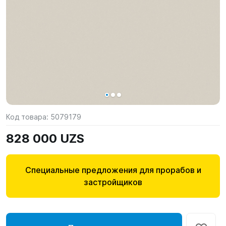
Код товара:
5079179
828 000 UZS
Специальные предложения для прорабов и
застройщиков