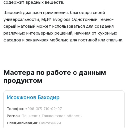
содержит вредных веществ.
Широкий диапазон применения: благодаря своей
универсальности, МДФ Evogloss Однотонный Темно-
серый матовый может использоваться для создания
различных интерьерных решений, начиная от кухонных
фасадов и заканчивая мебелью для гостиной или спальни.
Мастера по работе с данным
продуктом
Исокжонов Баходир
Телефон:
+998 (97) 710-02-07
Регион:
Ташкент / Ташкентская область
Специализация:
Сантехники