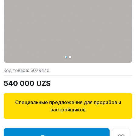
Код товара:
5079446
540 000 UZS
Специальные предложения для прорабов и
застройщиков