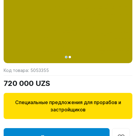
Код товара:
5053355
720 000 UZS
Специальные предложения для прорабов и
застройщиков