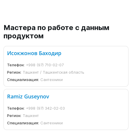
Мастера по работе с данным
продуктом
Исокжонов Баходир
Телефон:
+998 (97) 710-02-07
Регион:
Ташкент / Ташкентская область
Специализация:
Сантехники
Ramiz Guseynov
Телефон:
+998 (97) 342-02-03
Регион:
Ташкент
Специализация:
Сантехники