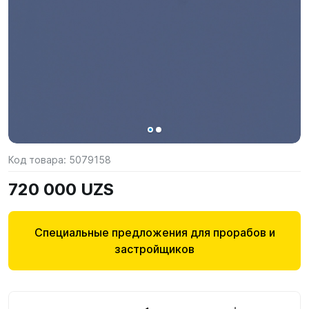
Код товара:
5079158
720 000 UZS
Специальные предложения для прорабов и
застройщиков