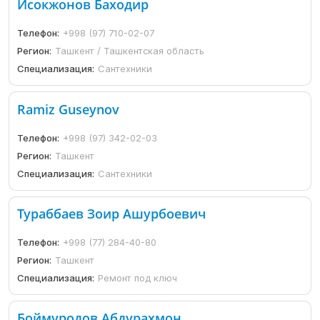
Исокжонов Баходир
Телефон:
+998 (97) 710-02-07
Регион:
Ташкент / Ташкентская область
Специализация:
Сантехники
Ramiz Guseynov
Телефон:
+998 (97) 342-02-03
Регион:
Ташкент
Специализация:
Сантехники
Тураббаев Зоир Ашурбоевич
Телефон:
+998 (77) 284-40-80
Регион:
Ташкент
Специализация:
Ремонт под ключ
Боймуродов Абдурахмон