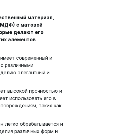
ественный материал,
(МДФ) с матовой
торые делают его
гих элементов
 имеет современный и
 с различными
зделию элегантный и
ет высокой прочностью и
яет использовать его в
 повреждениям, таких как
н легко обрабатывается и
зделия различных форм и