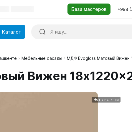
+998 (
Каталог
Ташкенте
Мебельные фасады
МДФ Evogloss Матовый Вижен 
овый Вижен 18x1220x
Нет в наличии