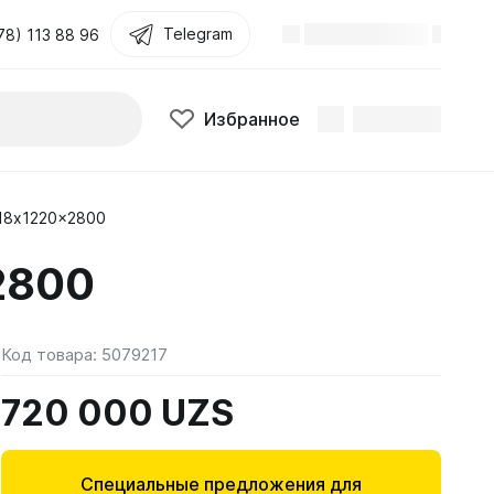
Telegram
78) 113 88 96
Избранное
18x1220x2800
2800
Код товара:
5079217
720 000 UZS
Специальные предложения для