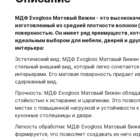
МДФ Evogloss Матовый Вижен - это высококач
изготовленный из средней плотности волокон 
поверхностью. Он имеет ряд преимуществ, ко
идеальным выбором для мебели, дверей и дру
интерьера:
Эстетический вид: МДФ Evogloss Матовый Вижен
стильный внешний вид, который легко сочетается
интерьерами. Его матовая поверхность придает и
сдержанный вид.
Прочность: МДФ Evogloss Матовый Вижен облада
стойкостью к истиранию и царапинам. Это позвол
местах с повышенной нагрузкой и устойчивости к
кухонные столешницы и двери.
Легкость обработки: МДФ Evogloss Матовый Виже
формируется, что позволяет создавать из него и