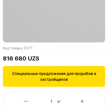
Код товара:
P277
816 680 UZS
Специальные предложения для прорабов и
застройщиков
шт