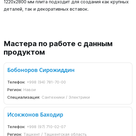
1220х2800 мм плита подходит для создания как крупных
деталей, так и декоративных вставок.
Мастера по работе с данным
продуктом
Бобоноров Сирожиддин
Телефон:
+998 (94) 781-70-00
Регион:
Навои
Специализация:
Сантехники / Электрики
Исокжонов Баходир
Телефон:
+998 (97) 710-02-07
Регион:
Ташкент / Ташкентская область