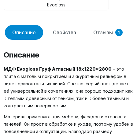
Evogloss
Описание
Свойства
Отзывы
1
Описание
МДФ Evogloss Груф Атласный 18x1220x2800
– это
плита с матовым покрытием и аккуратным рельефом в
виде горизонтальных линий. Светло-серый цвет делает
её универсальной в сочетаниях: она хорошо подходит как
к тёплым древесным оттенкам, так и к более тёмным и
контрастным поверхностям.
Материал применяют для мебели, фасадов и стеновых
панелей. Он прост в обработке и уходе, поэтому удобен в
повседневной эксплуатации. Благодаря размеру