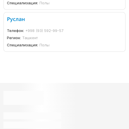
Специализация:
Полы
Руслан
Телефон:
+998 (93) 592-99-57
Регион:
Ташкент
Специализация:
Полы