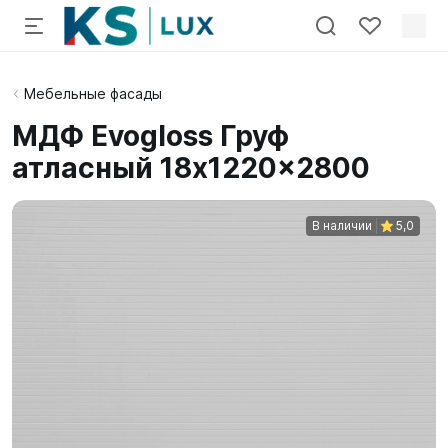
Мебельные фасады
МДФ Evogloss Груф
атласный 18x1220x2800
В наличии
5,0