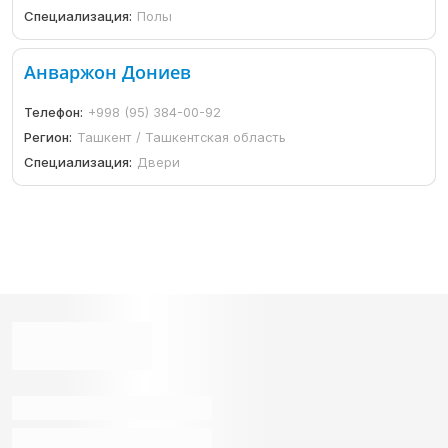
Специализация:
Полы
Анваржон Дониев
Телефон:
+998 (95) 384-00-92
Регион:
Ташкент / Ташкентская область
Специализация:
Двери