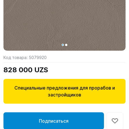
Код товара:
5079920
828 000 UZS
Специальные предложения для прорабов и
застройщиков
Подписаться