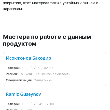
покрытию, этот материал также устойчив к пятнам и
царапинам.
Мастера по работе с данным
продуктом
Исокжонов Баходир
Телефон:
+998 (97) 710-02-07
Регион:
Ташкент / Ташкентская область
Специализация:
Сантехники
Ramiz Guseynov
Телефон:
+998 (97) 342-02-03
Регион:
Ташкент