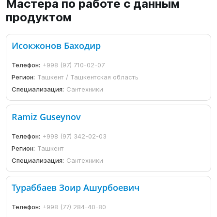
Мастера по работе с данным
продуктом
Исокжонов Баходир
Телефон:
+998 (97) 710-02-07
Регион:
Ташкент / Ташкентская область
Специализация:
Сантехники
Ramiz Guseynov
Телефон:
+998 (97) 342-02-03
Регион:
Ташкент
Специализация:
Сантехники
Тураббаев Зоир Ашурбоевич
Телефон:
+998 (77) 284-40-80