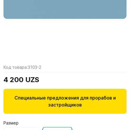
Код товара:
3103-2
4 200 UZS
Специальные предложения для прорабов и
застройщиков
Размер