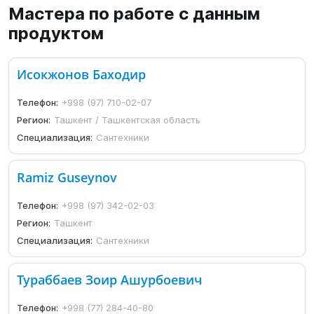
Мастера по работе с данным
продуктом
Исокжонов Баходир
Телефон:
+998 (97) 710-02-07
Регион:
Ташкент / Ташкентская область
Специализация:
Сантехники
Ramiz Guseynov
Телефон:
+998 (97) 342-02-03
Регион:
Ташкент
Специализация:
Сантехники
Тураббаев Зоир Ашурбоевич
Телефон:
+998 (77) 284-40-80