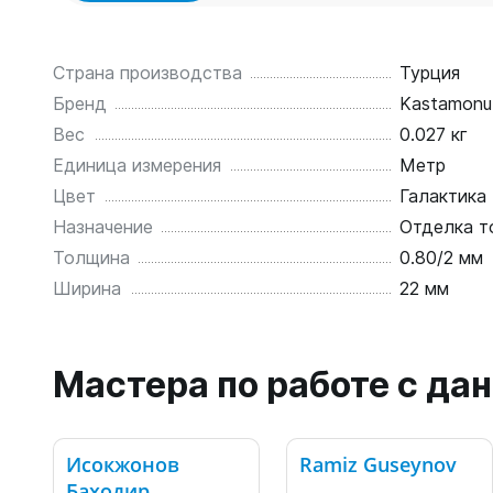
Страна производства
Турция
Бренд
Kastamonu
Вес
0.027 кг
Единица измерения
Метр
Цвет
Галактика
Назначение
Отделка т
Толщина
0.80/2 мм
Ширина
22 мм
Мастера по работе с д
Исокжонов
Ramiz Guseynov
Баходир