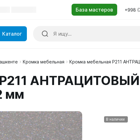
+998 (
Каталог
Ташкенте
Кромка мебельная
Кромка мебельная P211 АНТР
 P211 АНТРАЦИТОВЫЙ
2 мм
В наличии